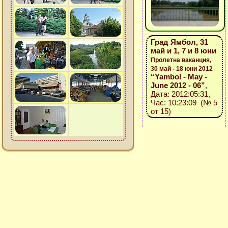
Град Ямбол, 31
май и 1, 7 и 8 юни
Пролетна ваканция,
30 май - 18 юни 2012
“Yambol - May -
June 2012 - 06”
,
Дата: 2012:05:31,
Час: 10:23:09 (№ 5
от 15)