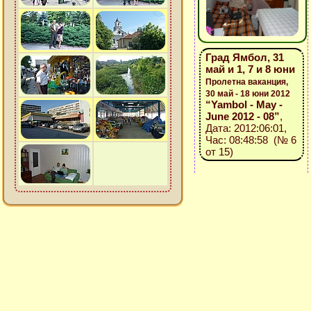
Град Ямбол, 31
май и 1, 7 и 8 юни
Пролетна ваканция,
30 май - 18 юни 2012
“Yambol - May -
June 2012 - 08”
,
Дата: 2012:06:01,
Час: 08:48:58 (№ 6
от 15)