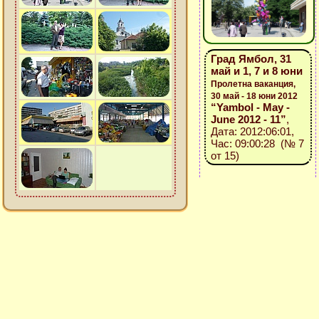
Град Ямбол, 31
май и 1, 7 и 8 юни
Пролетна ваканция,
30 май - 18 юни 2012
“Yambol - May -
June 2012 - 11”
,
Дата: 2012:06:01,
Час: 09:00:28 (№ 7
от 15)