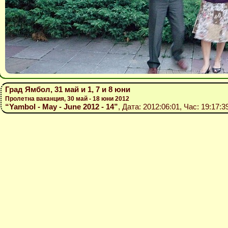
Град Ямбол, 31 май и 1, 7 и 8 юни
Пролетна ваканция, 30 май - 18 юни 2012
“Yambol - May - June 2012 - 14”
, Дата: 2012:06:01, Час: 19:17: