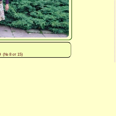
39 (№ 8 от 15)