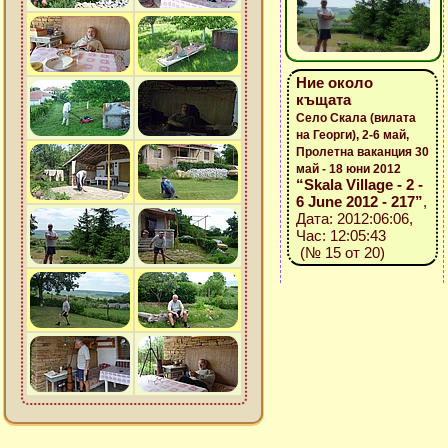
Ние около
къщата
Село Скала (вилата
на Георги), 2-6 май,
Пролетна ваканция 30
май - 18 юни 2012
“Skala Village - 2 -
6 June 2012 - 217”
,
Дата: 2012:06:06,
Час: 12:05:43
(№ 15 от 20)