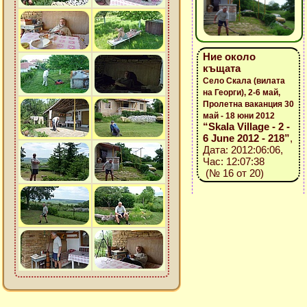
Ние около
къщата
Село Скала (вилата
на Георги), 2-6 май,
Пролетна ваканция 30
май - 18 юни 2012
“Skala Village - 2 -
6 June 2012 - 218”
,
Дата: 2012:06:06,
Час: 12:07:38
(№ 16 от 20)