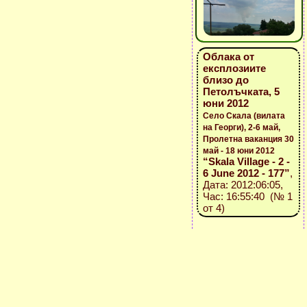
Облака от
експлозиите
близо до
Петолъчката, 5
юни 2012
Село Скала (вилата
на Георги), 2-6 май,
Пролетна ваканция 30
май - 18 юни 2012
“Skala Village - 2 -
6 June 2012 - 177”
,
Дата: 2012:06:05,
Час: 16:55:40 (№ 1
от 4)