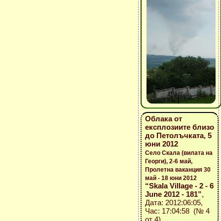
Облака от
експлозиите близо
до Петолъчката, 5
юни 2012
Село Скала (вилата на
Георги), 2-6 май,
Пролетна ваканция 30
май - 18 юни 2012
“Skala Village - 2 - 6
June 2012 - 181”
,
Дата: 2012:06:05,
Час: 17:04:58 (№ 4
от 4)