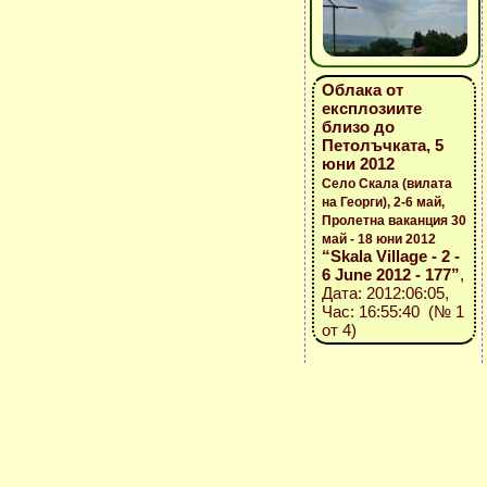
Облака от
експлозиите
близо до
Петолъчката, 5
юни 2012
Село Скала (вилата
на Георги), 2-6 май,
Пролетна ваканция 30
май - 18 юни 2012
“Skala Village - 2 -
6 June 2012 - 177”
,
Дата: 2012:06:05,
Час: 16:55:40 (№ 1
от 4)