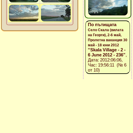
По пътищата
Село Скала (вилата
на Георги), 2-6 май,
Пролетна ваканция 30
май - 18 юни 2012
“Skala Village - 2 -
6 June 2012 - 236”
,
Дата: 2012:06:06,
Час: 19:56:11 (№ 6
от 10)