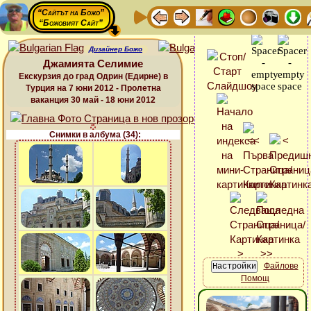
“Сайтът на Божо”
“Божовият Сайт”
Дизайнер Божо
Джамията Селимие
Екскурзия до град Одрин (Едирне) в
Турция на 7 юни 2012 - Пролетна
ваканция 30 май - 18 юни 2012
Снимки в албума (34):
Файлове
Помощ