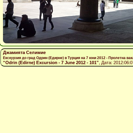
Джамията Селимие
Екскурзия до град Одрин (Едирне) в Турция на 7 юни 2012 - Пролетна вак
“Odrin (Edirne) Excursion - 7 June 2012 - 101”
, Дата: 2012:06: