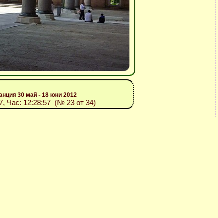
анция 30 май - 18 юни 2012
07, Час: 12:28:57 (№ 23 от 34)