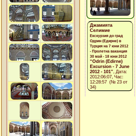
Джамията
Селимие
Екскурзия до град
Одрин (Едирне) в
Турция на 7 юни 2012
- Пролетна ваканция
30 май - 18 юни 2012
“Odrin (Edirne)
Excursion - 7 June
2012 - 101”
, Дата:
2012:06:07, Час:
12:28:57 (№ 23 от
34)