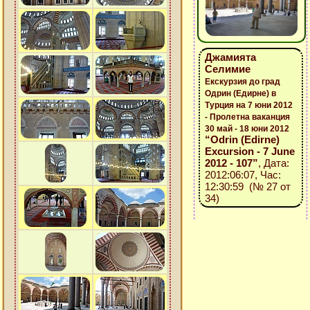
Джамията
Селимие
Екскурзия до град
Одрин (Едирне) в
Турция на 7 юни 2012
- Пролетна ваканция
30 май - 18 юни 2012
“Odrin (Edirne)
Excursion - 7 June
2012 - 107”
, Дата:
2012:06:07, Час:
12:30:59 (№ 27 от
34)