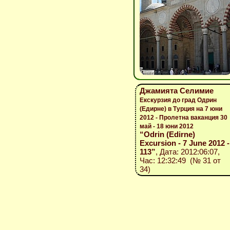
Джамията Селимие
Екскурзия до град Одрин
(Едирне) в Турция на 7 юни
2012 - Пролетна ваканция 30
май - 18 юни 2012
“Odrin (Edirne)
Excursion - 7 June 2012 -
113”
, Дата: 2012:06:07,
Час: 12:32:49 (№ 31 от
34)