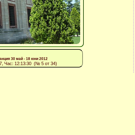
анция 30 май - 18 юни 2012
7, Час: 12:13:30 (№ 5 от 34)