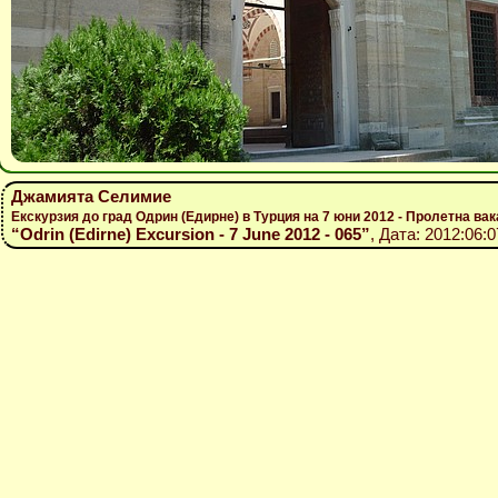
Джамията Селимие
Екскурзия до град Одрин (Едирне) в Турция на 7 юни 2012 - Пролетна вак
“Odrin (Edirne) Excursion - 7 June 2012 - 065”
, Дата: 2012:06:0