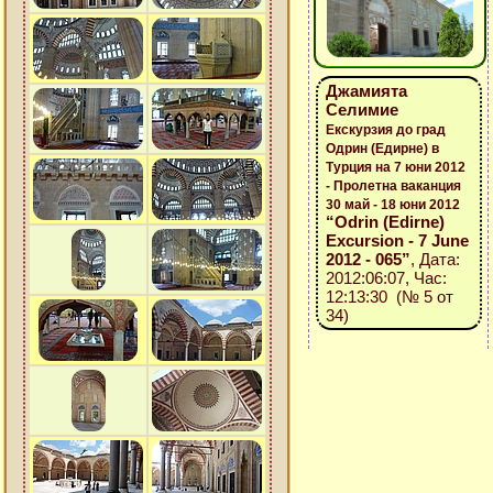
Джамията
Селимие
Екскурзия до град
Одрин (Едирне) в
Турция на 7 юни 2012
- Пролетна ваканция
30 май - 18 юни 2012
“Odrin (Edirne)
Excursion - 7 June
2012 - 065”
, Дата:
2012:06:07, Час:
12:13:30 (№ 5 от
34)