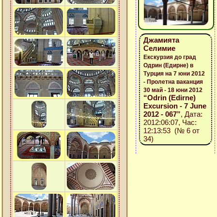
Джамията
Селимие
Екскурзия до град
Одрин (Едирне) в
Турция на 7 юни 2012
- Пролетна ваканция
30 май - 18 юни 2012
“Odrin (Edirne)
Excursion - 7 June
2012 - 067”
, Дата:
2012:06:07, Час:
12:13:53 (№ 6 от
34)