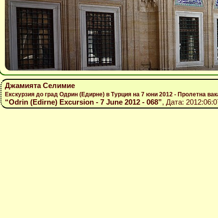
Джамията Селимие
Екскурзия до град Одрин (Едирне) в Турция на 7 юни 2012 - Пролетна вак
“Odrin (Edirne) Excursion - 7 June 2012 - 068”
, Дата: 2012:06:0