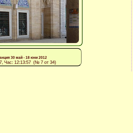
анция 30 май - 18 юни 2012
7, Час: 12:13:57 (№ 7 от 34)