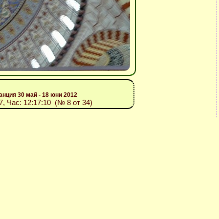
анция 30 май - 18 юни 2012
7, Час: 12:17:10 (№ 8 от 34)