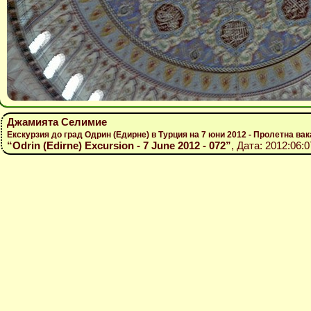
Джамията Селимие
Екскурзия до град Одрин (Едирне) в Турция на 7 юни 2012 - Пролетна вак
“Odrin (Edirne) Excursion - 7 June 2012 - 072”
, Дата: 2012:06:0