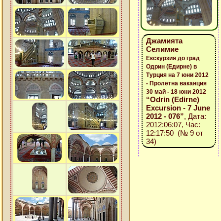
Джамията
Селимие
Екскурзия до град
Одрин (Едирне) в
Турция на 7 юни 2012
- Пролетна ваканция
30 май - 18 юни 2012
“Odrin (Edirne)
Excursion - 7 June
2012 - 076”
, Дата:
2012:06:07, Час:
12:17:50 (№ 9 от
34)