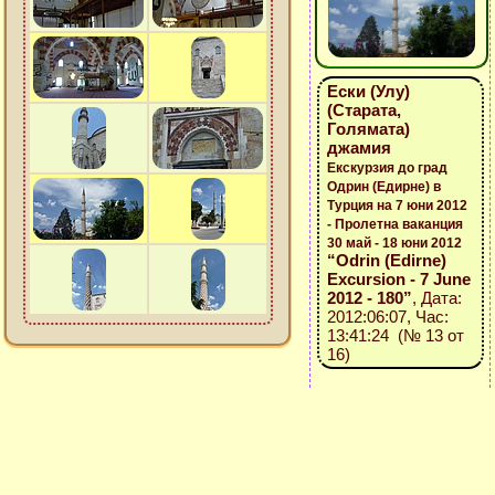
Ески (Улу)
(Старата,
Голямата)
джамия
Екскурзия до град
Одрин (Едирне) в
Турция на 7 юни 2012
- Пролетна ваканция
30 май - 18 юни 2012
“Odrin (Edirne)
Excursion - 7 June
2012 - 180”
, Дата:
2012:06:07, Час:
13:41:24 (№ 13 от
16)