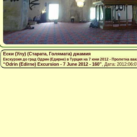
Ески (Улу) (Старата, Голямата) джамия
Екскурзия до град Одрин (Едирне) в Турция на 7 юни 2012 - Пролетна вак
“Odrin (Edirne) Excursion - 7 June 2012 - 160”
, Дата: 2012:06:0