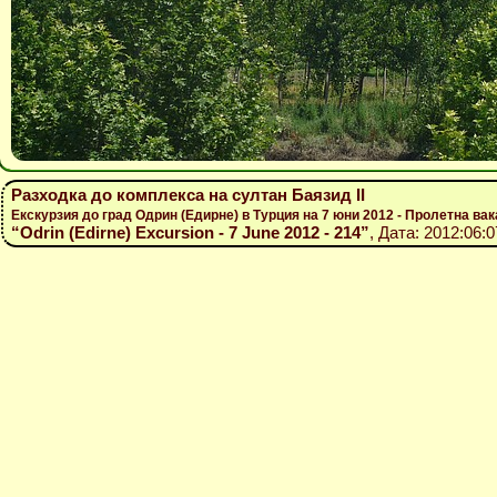
Разходка до комплекса на султан Баязид ІІ
Екскурзия до град Одрин (Едирне) в Турция на 7 юни 2012 - Пролетна вак
“Odrin (Edirne) Excursion - 7 June 2012 - 214”
, Дата: 2012:06: