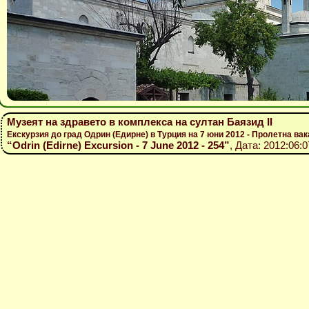
Музеят на здравето в комплекса на султан Баязид ІІ
Екскурзия до град Одрин (Едирне) в Турция на 7 юни 2012 - Пролетна вак
“Odrin (Edirne) Excursion - 7 June 2012 - 254”
, Дата: 2012:06: