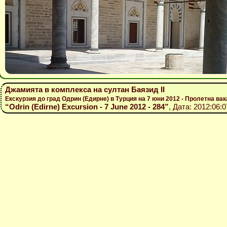
Джамията в комплекса на султан Баязид ІІ
Екскурзия до град Одрин (Едирне) в Турция на 7 юни 2012 - Пролетна вак
“Odrin (Edirne) Excursion - 7 June 2012 - 284”
, Дата: 2012:06:0