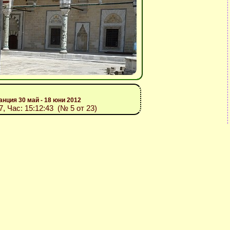
анция 30 май - 18 юни 2012
7, Час: 15:12:43 (№ 5 от 23)