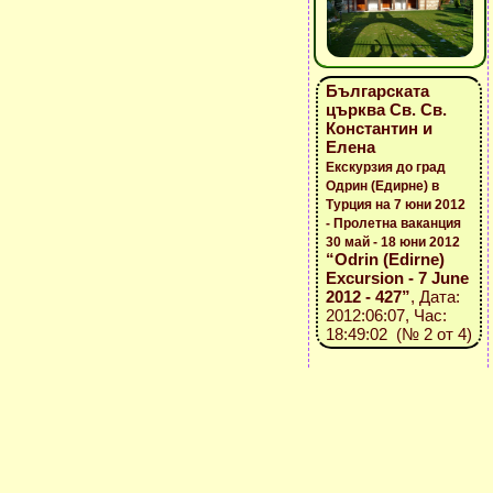
Българската
църква Св. Св.
Константин и
Елена
Екскурзия до град
Одрин (Едирне) в
Турция на 7 юни 2012
- Пролетна ваканция
30 май - 18 юни 2012
“Odrin (Edirne)
Excursion - 7 June
2012 - 427”
, Дата:
2012:06:07, Час:
18:49:02 (№ 2 от 4)