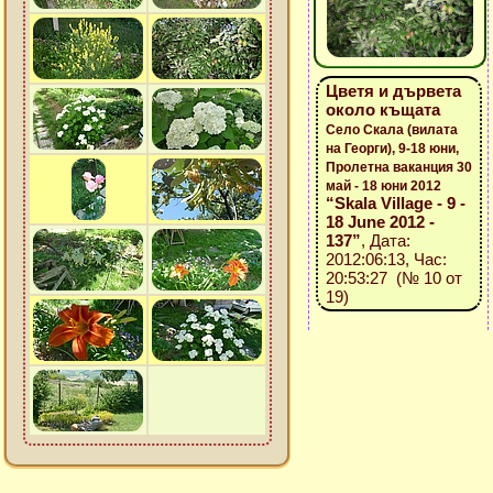
Цветя и дървета
около къщата
Село Скала (вилата
на Георги), 9-18 юни,
Пролетна ваканция 30
май - 18 юни 2012
“Skala Village - 9 -
18 June 2012 -
137”
, Дата:
2012:06:13, Час:
20:53:27 (№ 10 от
19)