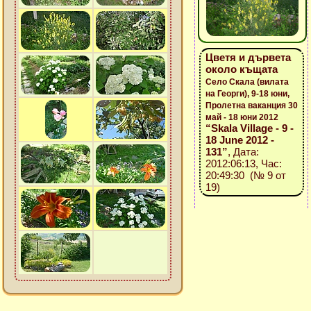
Цветя и дървета
около къщата
Село Скала (вилата
на Георги), 9-18 юни,
Пролетна ваканция 30
май - 18 юни 2012
“Skala Village - 9 -
18 June 2012 -
131”
, Дата:
2012:06:13, Час:
20:49:30 (№ 9 от
19)