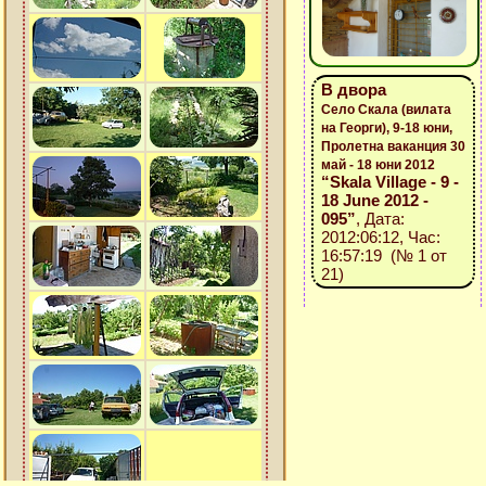
В двора
Село Скала (вилата
на Георги), 9-18 юни,
Пролетна ваканция 30
май - 18 юни 2012
“Skala Village - 9 -
18 June 2012 -
095”
, Дата:
2012:06:12, Час:
16:57:19 (№ 1 от
21)