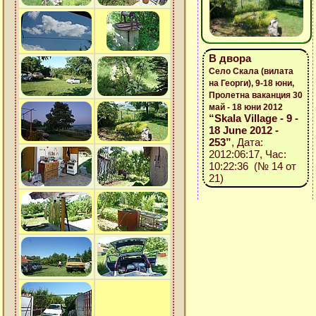
В двора
Село Скала (вилата
на Георги), 9-18 юни,
Пролетна ваканция 30
май - 18 юни 2012
“Skala Village - 9 -
18 June 2012 -
253”
, Дата:
2012:06:17, Час:
10:22:36 (№ 14 от
21)