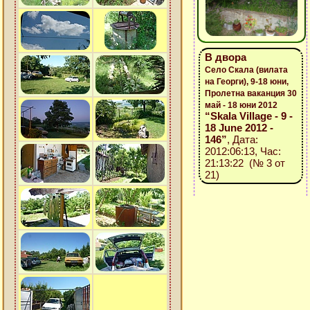
В двора
Село Скала (вилата
на Георги), 9-18 юни,
Пролетна ваканция 30
май - 18 юни 2012
“Skala Village - 9 -
18 June 2012 -
146”
, Дата:
2012:06:13, Час:
21:13:22 (№ 3 от
21)