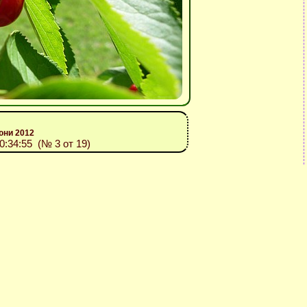
 юни 2012
10:34:55 (№ 3 от 19)