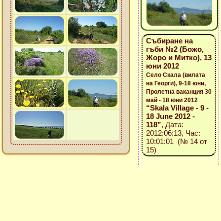
Събиране на
гъби №2 (Божо,
Жоро и Митко), 13
юни 2012
Село Скала (вилата
на Георги), 9-18 юни,
Пролетна ваканция 30
май - 18 юни 2012
“Skala Village - 9 -
18 June 2012 -
118”
, Дата:
2012:06:13, Час:
10:01:01 (№ 14 от
15)