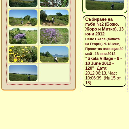
Събиране на
гъби №2 (Божо,
Жоро и Митко), 13
юни 2012
Село Скала (вилата
на Георги), 9-18 юни,
Пролетна ваканция 30
май - 18 юни 2012
“Skala Village - 9 -
18 June 2012 -
120”
, Дата:
2012:06:13, Час:
10:06:39 (№ 15 от
15)