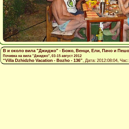
В и около вила "Джиджо" - Божо, Венци, Ели, Пачо и Пешо,
Почивка на вила "Джиджо", 03-15 август 2012
“Villa Dzhidzho Vacation - Bozho - 136”
, Дата: 2012:08:04, Час