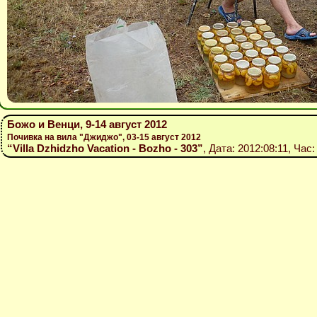
Божо и Венци, 9-14 август 2012
Почивка на вила "Джиджо", 03-15 август 2012
“Villa Dzhidzho Vacation - Bozho - 303”
, Дата: 2012:08:11, Час