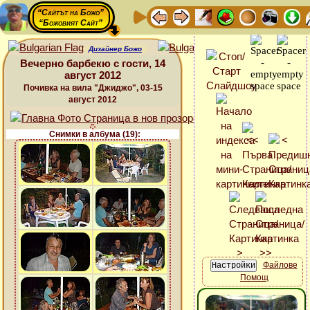
“Сайтът на Божо”
“Божовият Сайт”
Дизайнер Божо
Вечерно барбекю с гости, 14
август 2012
Почивка на вила "Джиджо", 03-15
август 2012
Снимки в албума (19):
Файлове
Помощ