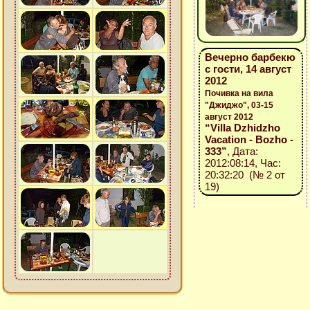
Вечерно барбекю
с гости, 14 август
2012
Почивка на вила
"Джиджо", 03-15
август 2012
“Villa Dzhidzho
Vacation - Bozho -
333”
, Дата:
2012:08:14, Час:
20:32:20 (№ 2 от
19)