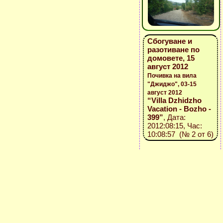
Сбогуване и
разотиване по
домовете, 15
август 2012
Почивка на вила
"Джиджо", 03-15
август 2012
“Villa Dzhidzho
Vacation - Bozho -
399”
, Дата:
2012:08:15, Час:
10:08:57 (№ 2 от 6)