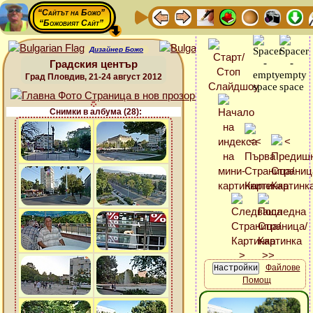
“Сайтът на Божо”
“Божовият Сайт”
Дизайнер Божо
Градския център
Град Пловдив, 21-24 август 2012
Снимки в албума (28):
Файлове
Помощ