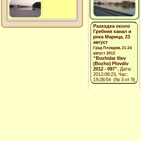
Разходка около
Гребния канал и
река Марица, 23
август
Град Пловдив, 21-24
август 2012
“Bozhidar Iliev
(Bozho) Plovdiv
2012 - 097”
, Дата:
2012:08:23, Час:
19:28:54 (№ 3 от 9)