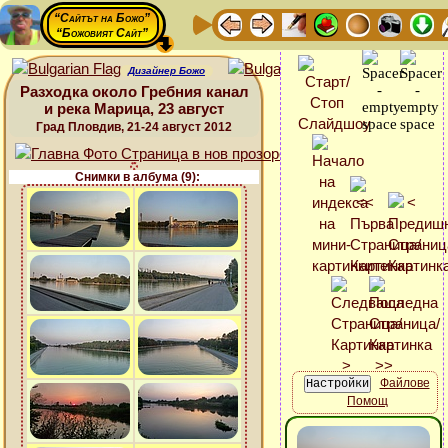
“Сайтът на Божо”
“Божовият Сайт”
Дизайнер Божо
Разходка около Гребния канал
и река Марица, 23 август
Град Пловдив, 21-24 август 2012
Снимки в албума (9):
Файлове
Помощ