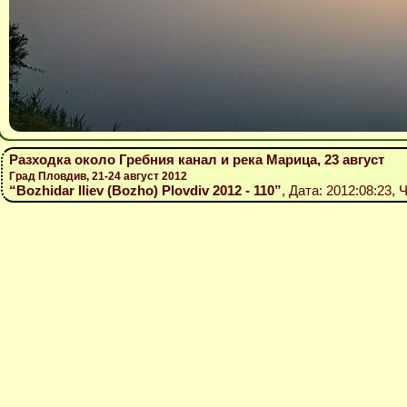
Разходка около Гребния канал и река Марица, 23 август
Град Пловдив, 21-24 август 2012
“Bozhidar Iliev (Bozho) Plovdiv 2012 - 110”
, Дата: 2012:08:23, 