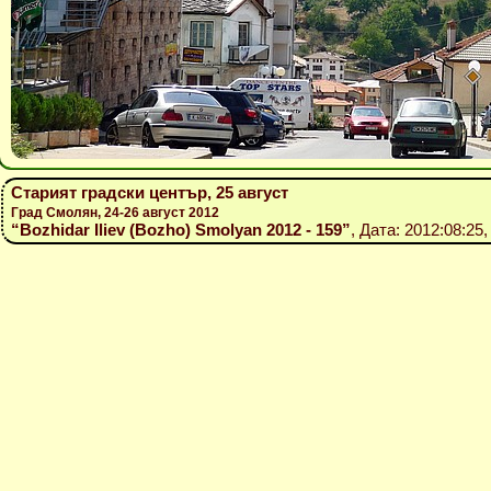
Старият градски център, 25 август
Град Смолян, 24-26 август 2012
“Bozhidar Iliev (Bozho) Smolyan 2012 - 159”
, Дата: 2012:08:25