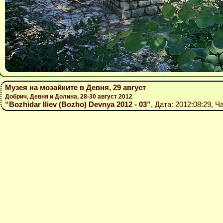
Музея на мозайките в Девня, 29 август
Добрич, Девня и Долина, 28-30 август 2012
“Bozhidar Iliev (Bozho) Devnya 2012 - 03”
, Дата: 2012:08:29, Ч