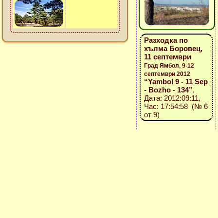
Разходка по
хълма Боровец,
11 септември
Град Ямбол, 9-12
септември 2012
“Yambol 9 - 11 Sep
- Bozho - 134”
,
Дата: 2012:09:11,
Час: 17:54:58 (№ 6
от 9)