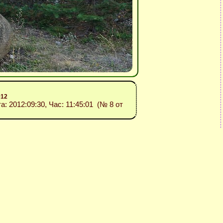
012
та: 2012:09:30, Час: 11:45:01 (№ 8 от