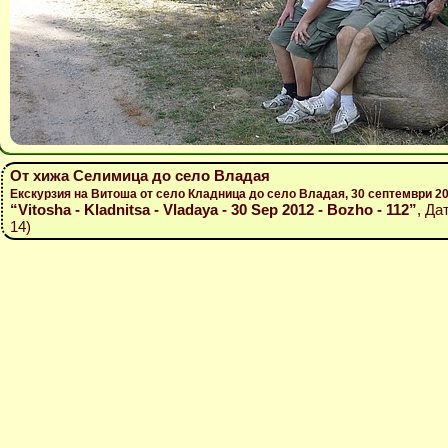
От хижа Селимица до село Владая
Екскурзия на Витоша от село Кладница до село Владая, 30 септември 2
“Vitosha - Kladnitsa - Vladaya - 30 Sep 2012 - Bozho - 112”
, Да
14)