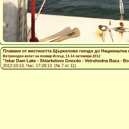
Плаване от местността Щъркелово гнездо до Национална в
Ветроходен излет на язовир Искър, 13-14 октомври 2012
“Iskar Dam Lake - Shtarkelovo Gnezdo - Vetrohodna Baza - Bozh
2012:10:13, Час: 17:28:13 (№ 7 от 11)