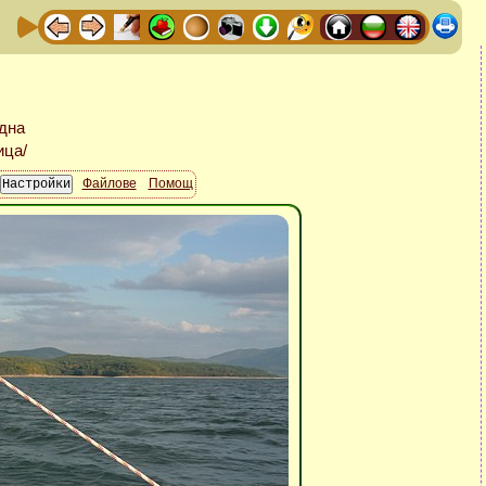
Файлове
Помощ