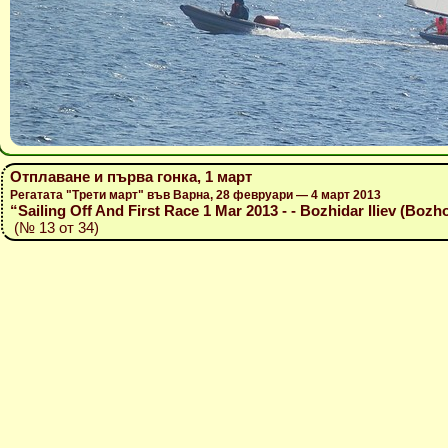
Отплаване и първа гонка, 1 март
Регатата "Трети март" във Варна, 28 февруари — 4 март 2013
“Sailing Off And First Race 1 Mar 2013 - - Bozhidar Iliev (Bozho
(№ 13 от 34)