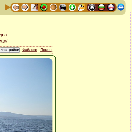
Файлове
Помощ