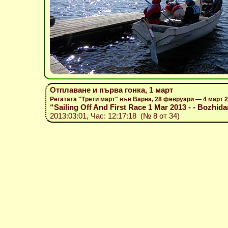
Отплаване и първа гонка, 1 март
Регатата "Трети март" във Варна, 28 февруари — 4 март 
“Sailing Off And First Race 1 Mar 2013 - - Bozhidar
2013:03:01, Час: 12:17:18 (№ 8 от 34)