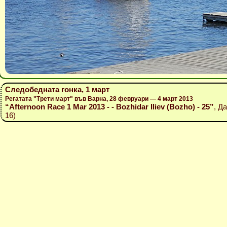
Следобедната гонка, 1 март
Регатата "Трети март" във Варна, 28 февруари — 4 март 2013
“Afternoon Race 1 Mar 2013 - - Bozhidar Iliev (Bozho) - 25”
, Д
16)